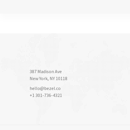
387 Madison Ave
New York, NY 10118
hello@bezel.co
+1 301-736-4321